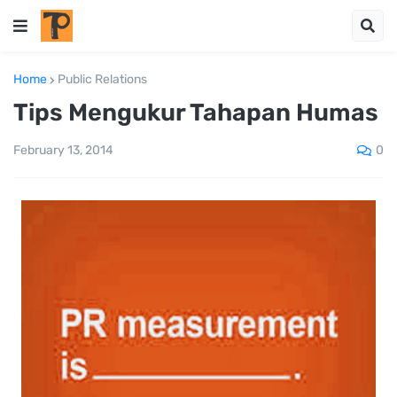
Home
Public Relations
Tips Mengukur Tahapan Humas
0
February 13, 2014