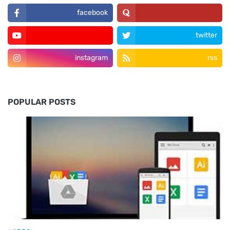
facebook
twitter
instagram
rss
POPULAR POSTS