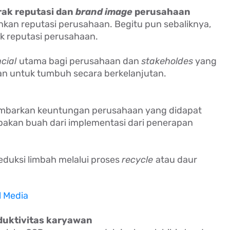
ak reputasi dan
brand image
perusahaan
kan reputasi perusahaan. Begitu pun sebaliknya,
ak reputasi perusahaan.
ncial
utama bagi perusahaan dan
stakeholdes
yang
an untuk tumbuh secara berkelanjutan.
mbarkan keuntungan perusahaan yang didapat
akan buah dari implementasi dari penerapan
.
duksi limbah melalui proses
recycle
atau daur
l Media
uktivitas karyawan