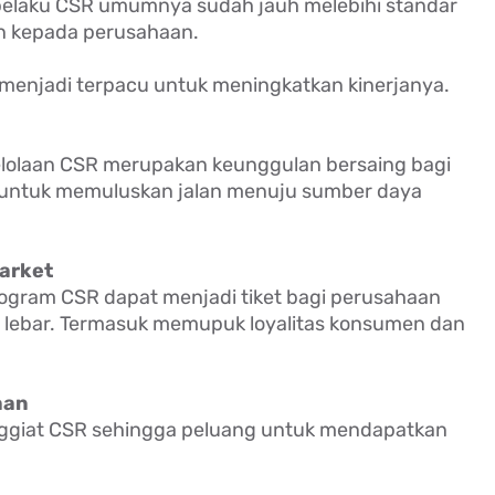
 pelaku CSR umumnya sudah jauh melebihi standar
an kepada perusahaan.
n menjadi terpacu untuk meningkatkan kinerjanya.
lolaan CSR merupakan keunggulan bersaing bagi
untuk memuluskan jalan menuju sumber daya
arket
ogram CSR dapat menjadi tiket bagi perusahaan
 lebar. Termasuk memupuk loyalitas konsumen dan
aan
ggiat CSR sehingga peluang untuk mendapatkan