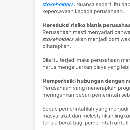
stakeholders
.
Nuansa seperti itu d
kepercayaan kepada perusahaan.
Mereduksi risiko bisnis perusaha
Perusahaan mesti menyadari bahwa
stakeholders
akan menjadi bom wakt
diharapkan.
Bila itu terjadi maka perusahaan 
harus mengeluarkan biaya yang leb
Memperbaiki hubungan dengan re
Perusahaan yang menerapkan prog
meringankan beban pemerintah seba
Sebab pemerintahlah yang menjad
masyarakat dan melestarikan lingk
terlalu berat bagi pemerintah untu