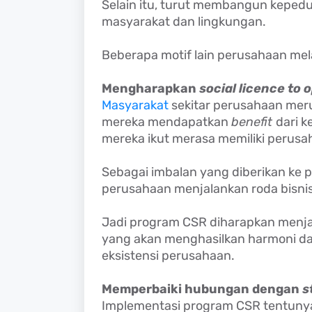
Selain itu, turut membangun keped
masyarakat dan lingkungan.
Beberapa motif lain perusahaan me
Mengharapkan
social licence to 
Masyarakat
sekitar perusahaan mer
mereka mendapatkan
benefit
dari 
mereka ikut merasa memiliki perus
Sebagai imbalan yang diberikan ke p
perusahaan menjalankan roda bisnis
Jadi program CSR diharapkan menjadi
yang akan menghasilkan harmoni dan
eksistensi perusahaan.
Memperbaiki hubungan dengan
s
Implementasi program CSR tentuny