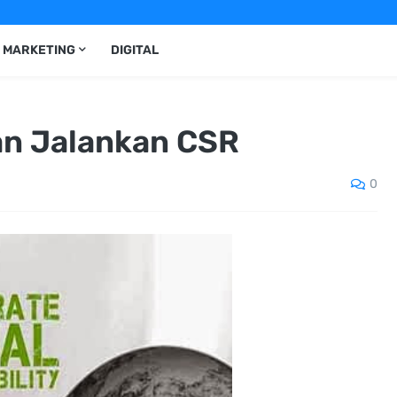
MARKETING
DIGITAL
an Jalankan CSR
0