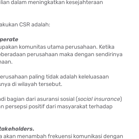
ulian dalam meningkatkan kesejahteraan
lakukan CSR adalah:
operate
upakan komunitas utama perusahaan. Ketika
keberadaan perusahaan maka dengan sendirinya
ahaan.
erusahaan paling tidak adalah keleluasaan
nya di wilayah tersebut.
 bagian dari asuransi sosial (
social insurance
)
 persepsi positif dari masyarakat terhadap
takeholders
.
a akan menambah frekuensi komunikasi dengan