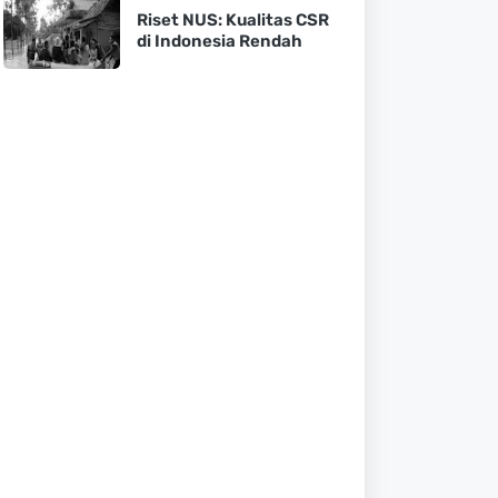
Riset NUS: Kualitas CSR
di Indonesia Rendah