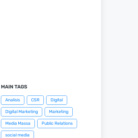
MAIN TAGS
Analisis
CSR
Digital
Digital Marketing
Marketing
Media Massa
Public Relations
social media