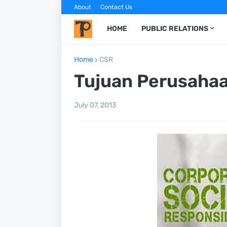
About
Contact Us
HOME
PUBLIC RELATIONS
Home
CSR
Tujuan Perusaha
July 07, 2013