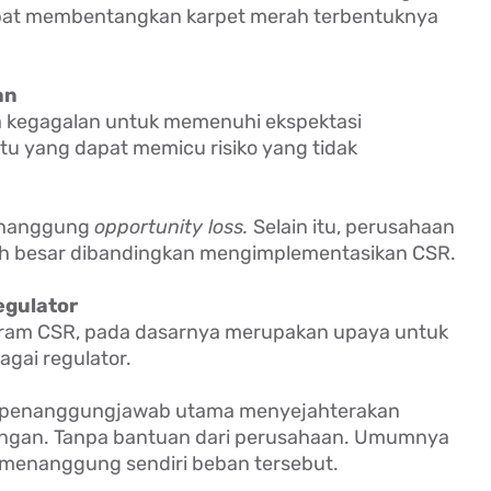
apat membentangkan karpet merah terbentuknya
an
 kegagalan untuk memenuhi ekspektasi
u yang dapat memicu risiko yang tidak
menanggung
opportunity loss.
Selain itu, perusahaan
ih besar dibandingkan mengimplementasikan CSR.
gulator
ram CSR, pada dasarnya merupakan upaya untuk
gai regulator.
i penanggungjawab utama menyejahterakan
ungan. Tanpa bantuan dari perusahaan. Umumnya
k menanggung sendiri beban tersebut.