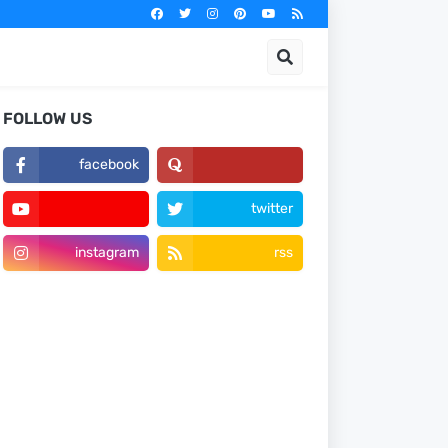
FOLLOW US
facebook
twitter
instagram
rss