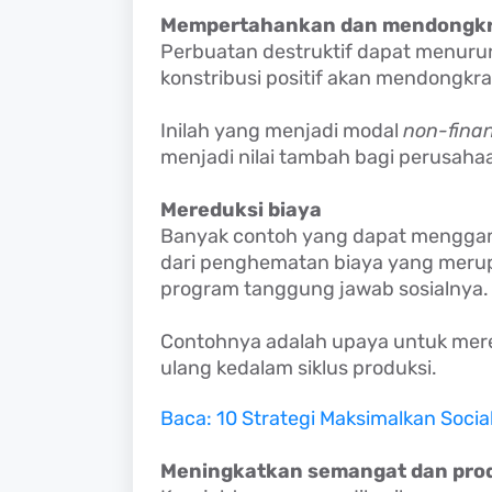
Mempertahankan dan mendongkr
Perbuatan destruktif dapat menurun
konstribusi positif akan mendongkr
Inilah yang menjadi modal
non-fina
menjadi nilai tambah bagi perusaha
Mereduksi biaya
Banyak contoh yang dapat mengga
dari penghematan biaya yang merup
program tanggung jawab sosialnya
Contohnya adalah upaya untuk mere
ulang kedalam siklus produksi.
Baca: 10 Strategi Maksimalkan Socia
Meningkatkan semangat dan prod