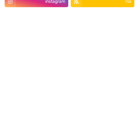
instagram
rss