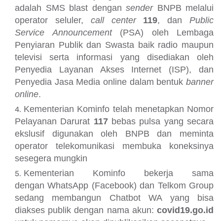
adalah SMS blast dengan
sender
BNPB melalui
operator seluler,
call center
119
, dan
Public
Service Announcement
(PSA) oleh Lembaga
Penyiaran Publik dan Swasta baik radio maupun
televisi serta informasi yang disediakan oleh
Penyedia Layanan Akses Internet (ISP), dan
Penyedia Jasa Media online dalam bentuk
banner
online
.
Kementerian Kominfo telah menetapkan Nomor
Pelayanan Darurat
117
bebas pulsa yang secara
ekslusif digunakan oleh BNPB dan meminta
operator telekomunikasi membuka koneksinya
sesegera mungkin
Kementerian Kominfo bekerja sama
dengan WhatsApp (Facebook) dan Telkom Group
sedang membangun Chatbot WA yang bisa
diakses publik dengan nama akun:
covid19.go.id