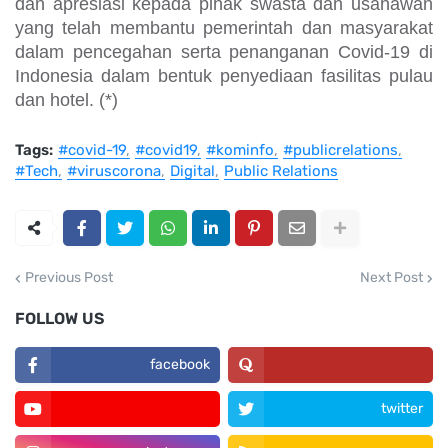
dan apresiasi kepada pihak swasta dan usahawan
yang telah membantu pemerintah dan masyarakat
dalam pencegahan serta penanganan Covid-19 di
Indonesia dalam bentuk penyediaan fasilitas pulau
dan hotel. (*)
Tags:
#covid-19
#covid19
#kominfo
#publicrelations
#Tech
#viruscorona
Digital
Public Relations
Previous Post
Next Post
FOLLOW US
facebook
twitter