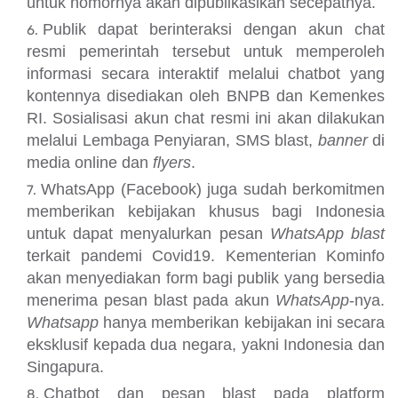
untuk nomornya akan dipublikasikan secepatnya.
Publik dapat berinteraksi dengan akun chat
resmi pemerintah tersebut untuk memperoleh
informasi secara interaktif melalui chatbot yang
kontennya disediakan oleh BNPB dan Kemenkes
RI. Sosialisasi akun chat resmi ini akan dilakukan
melalui Lembaga Penyiaran, SMS blast,
banner
di
media online dan
flyers
.
WhatsApp (Facebook) juga sudah berkomitmen
memberikan kebijakan khusus bagi Indonesia
untuk dapat menyalurkan pesan
WhatsApp blast
terkait pandemi Covid19. Kementerian Kominfo
akan menyediakan form bagi publik yang bersedia
menerima pesan blast pada akun
WhatsApp
-nya.
Whatsapp
hanya memberikan kebijakan ini secara
eksklusif kepada dua negara, yakni Indonesia dan
Singapura.
Chatbot dan pesan blast pada platform